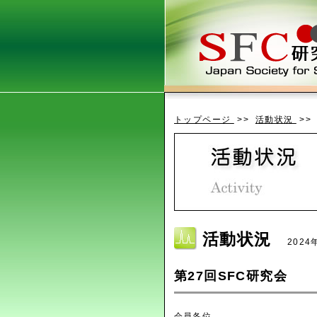
トップページ
>>
活動状況
>>
活動状況
2024
第27回SFC研究会
会員各位